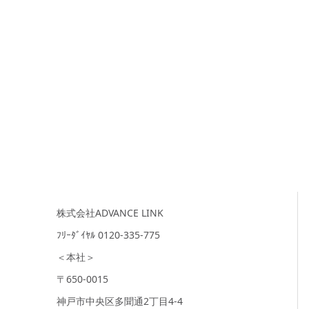
株式会社ADVANCE LINK
ﾌﾘｰﾀﾞｲﾔﾙ 0120-335-775
＜本社＞
〒650-0015
神戸市中央区多聞通2丁目4-4