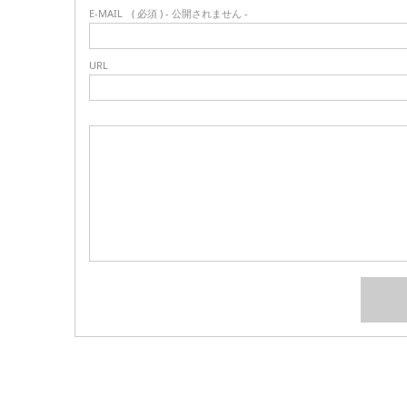
E-MAIL
( 必須 ) - 公開されません -
URL