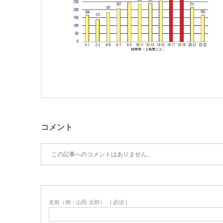
コメント
この記事へのコメントはありません。
名前（例：山田 太郎）
( 必須 )