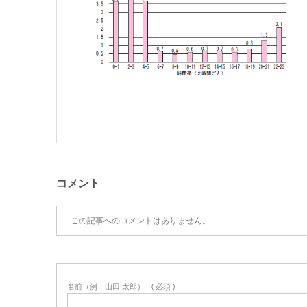
コメント
この記事へのコメントはありません。
名前（例：山田 太郎）
( 必須 )