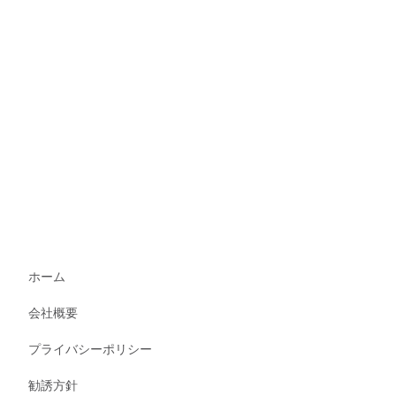
ホーム
会社概要
プライバシーポリシー
勧誘方針