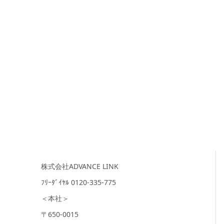
株式会社ADVANCE LINK
ﾌﾘｰﾀﾞｲﾔﾙ 0120-335-775
＜本社＞
〒650-0015