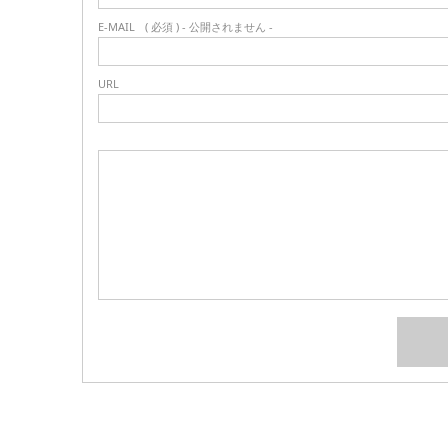
E-MAIL
( 必須 ) - 公開されません -
URL