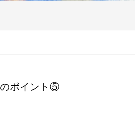
転のポイント⑤