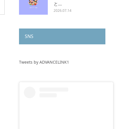
と…
2026.07.14
SNS
Tweets by ADVANCELINK1