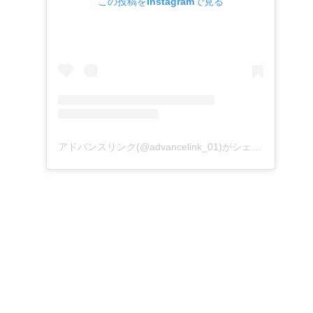
この投稿をInstagramで見る
アドバンスリンク(@advancelink_01)がシェアした投稿