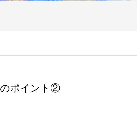
転のポイント②