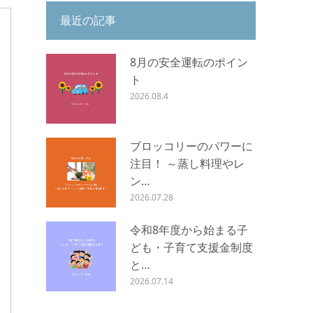
最近の記事
8月の安全運転のポイン
ト
2026.08.4
ブロッコリーのパワーに
注目！ ～蒸し料理やレ
ン…
2026.07.28
令和8年度から始まる子
ども・子育て支援金制度
と…
2026.07.14