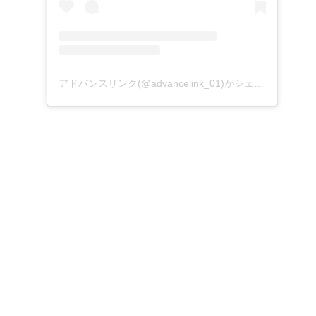
アドバンスリンク(@advancelink_01)がシェアした投稿