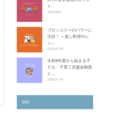
ト
2026.08.4
ブロッコリーのパワーに
注目！ ～蒸し料理やレ
ン…
2026.07.28
令和8年度から始まる子
ども・子育て支援金制度
と…
2026.07.14
SNS