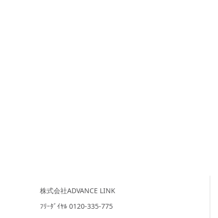
株式会社ADVANCE LINK
ﾌﾘｰﾀﾞｲﾔﾙ 0120-335-775