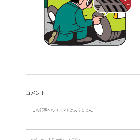
コメント
この記事へのコメントはありません。
名前（例：山田 太郎）
( 必須 )