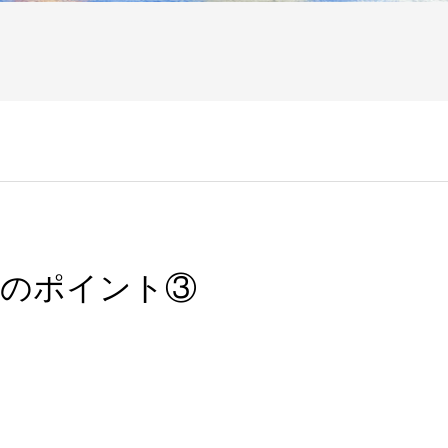
転のポイント③