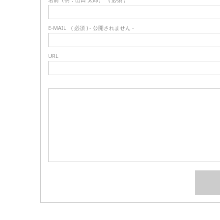
E-MAIL
( 必須 ) - 公開されません -
URL