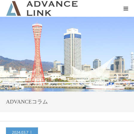
ホーム
会社概要
ネット保険
事業保険
防災グッズ販売
ADVANCEコラム
2024.03.7