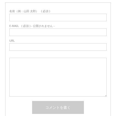
名前（例：山田 太郎）
( 必須 )
E-MAIL
( 必須 ) - 公開されません -
URL