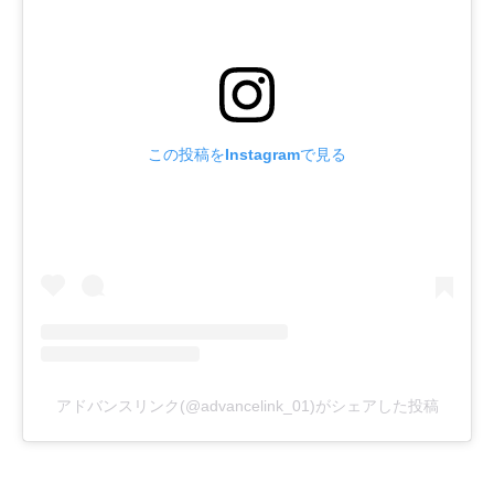
この投稿をInstagramで見る
アドバンスリンク(@advancelink_01)がシェアした投稿