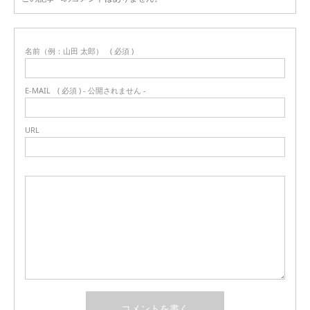
名前（例：山田 太郎）
( 必須 )
E-MAIL
( 必須 ) - 公開されません -
URL