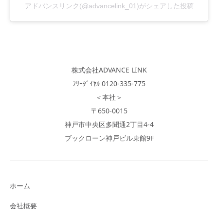
アドバンスリンク(@advancelink_01)がシェアした投稿
株式会社ADVANCE LINK
ﾌﾘｰﾀﾞｲﾔﾙ 0120-335-775
＜本社＞
〒650-0015
神戸市中央区多聞通2丁目4-4
ブックローン神戸ビル東館9F
ホーム
会社概要