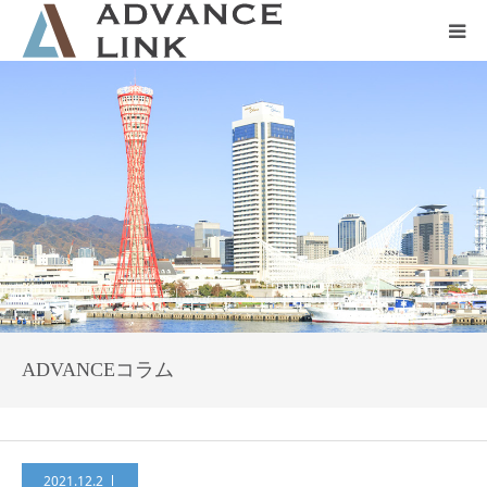
ホーム
会社概要
ネット保険
事業保険
防災グッズ販売
ADVANCEコラム
2021.12.2