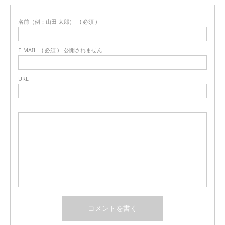
名前（例：山田 太郎）
( 必須 )
E-MAIL
( 必須 ) - 公開されません -
URL