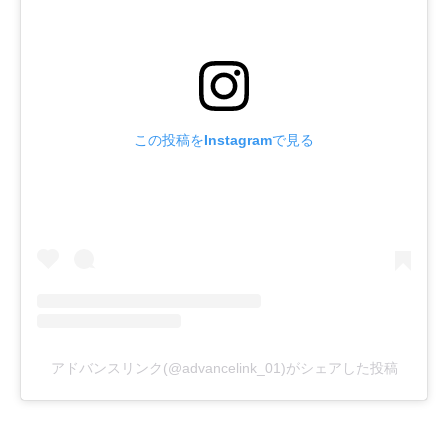
この投稿をInstagramで見る
アドバンスリンク(@advancelink_01)がシェアした投稿