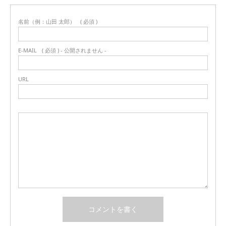
名前（例：山田 太郎）
( 必須 )
E-MAIL
( 必須 ) - 公開されません -
URL