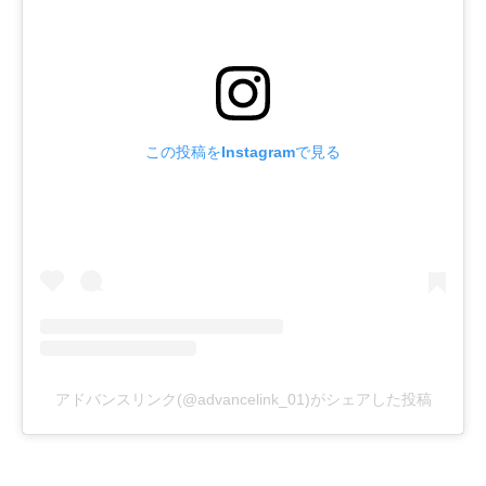
この投稿をInstagramで見る
アドバンスリンク(@advancelink_01)がシェアした投稿