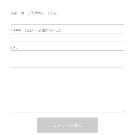
名前（例：山田 太郎）
( 必須 )
E-MAIL
( 必須 ) - 公開されません -
URL