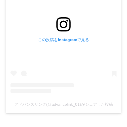
この投稿をInstagramで見る
アドバンスリンク(@advancelink_01)がシェアした投稿