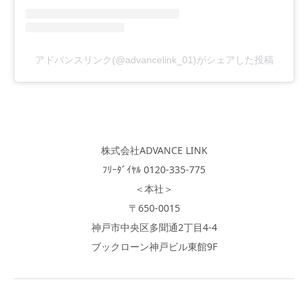
アドバンスリンク(@advancelink_01)がシェアした投稿
株式会社ADVANCE LINK
ﾌﾘｰﾀﾞｲﾔﾙ 0120-335-775
＜本社＞
〒650-0015
神戸市中央区多聞通2丁目4-4
ブックローン神戸ビル東館9F