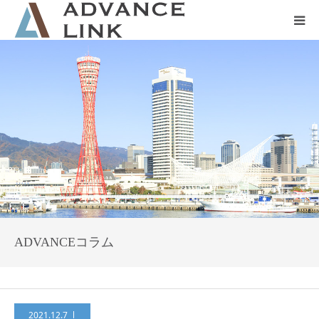
ホーム
会社概要
ネット保険
事業保険
防災グッズ販売
ADVANCEコラム
2021.12.7