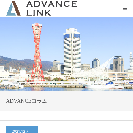
ホーム
会社概要
ネット保険
事業保険
防災グッズ販売
ADVANCEコラム
2021.12.7