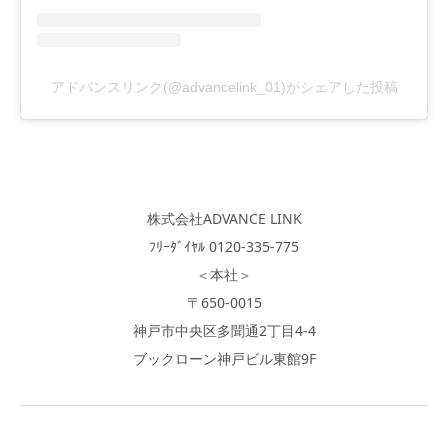
アドバンスリンク(@advancelink_01)がシェアした投稿
株式会社ADVANCE LINK
ﾌﾘｰﾀﾞｲﾔﾙ 0120-335-775
＜本社＞
〒650-0015
神戸市中央区多聞通2丁目4-4
ブックローン神戸ビル東館9F