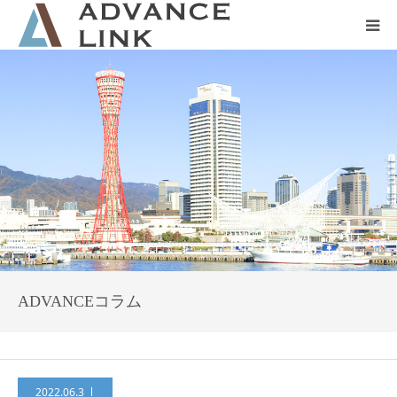
ホーム
会社概要
ネット保険
事業保険
防災グッズ販売
ADVANCEコラム
2022.06.3