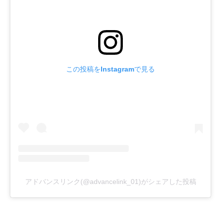
この投稿をInstagramで見る
アドバンスリンク(@advancelink_01)がシェアした投稿