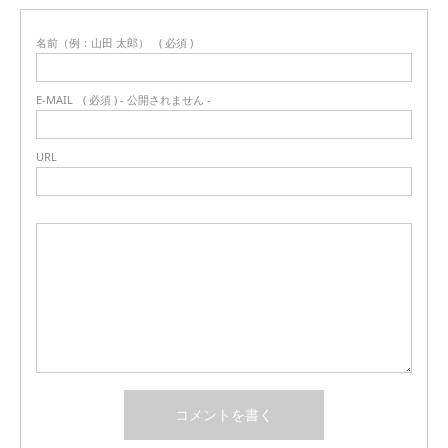
名前（例：山田 太郎）
( 必須 )
E-MAIL
( 必須 ) - 公開されません -
URL