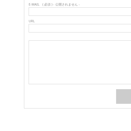
E-MAIL
( 必須 ) - 公開されません -
URL