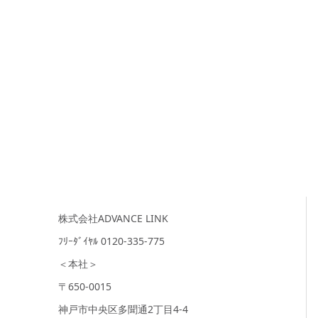
株式会社ADVANCE LINK
ﾌﾘｰﾀﾞｲﾔﾙ 0120-335-775
＜本社＞
〒650-0015
神戸市中央区多聞通2丁目4-4