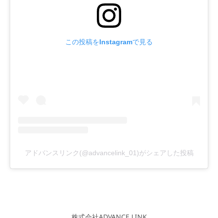
この投稿をInstagramで見る
アドバンスリンク(@advancelink_01)がシェアした投稿
株式会社ADVANCE LINK