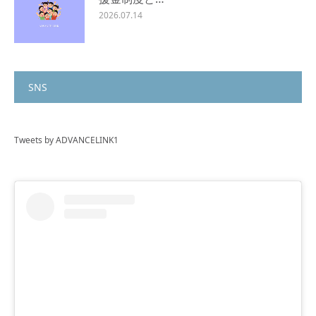
2026.07.14
SNS
Tweets by ADVANCELINK1