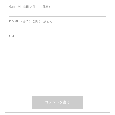
名前（例：山田 太郎）
( 必須 )
E-MAIL
( 必須 ) - 公開されません -
URL