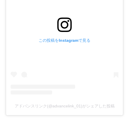
この投稿をInstagramで見る
アドバンスリンク(@advancelink_01)がシェアした投稿