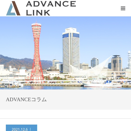
ホーム
会社概要
ネット保険
事業保険
防災グッズ販売
ADVANCEコラム
2021.12.6