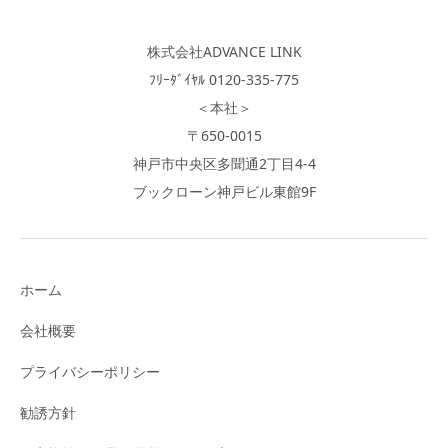
株式会社ADVANCE LINK
ﾌﾘｰﾀﾞｲﾔﾙ 0120-335-775
＜本社＞
〒650-0015
神戸市中央区多聞通2丁目4-4
ブックローン神戸ビル東館9F
ホーム
会社概要
プライバシーポリシー
勧誘方針