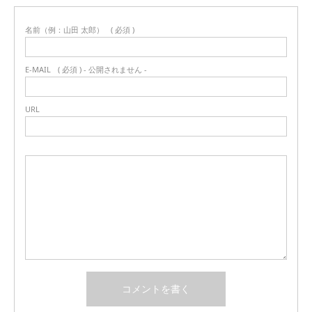
名前（例：山田 太郎）
( 必須 )
E-MAIL
( 必須 ) - 公開されません -
URL