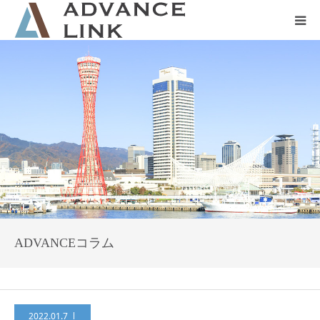
ホーム
会社概要
ネット保険
事業保険
防災グッズ販売
ADVANCEコラム
2022.01.7