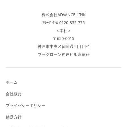
株式会社ADVANCE LINK
ﾌﾘｰﾀﾞｲﾔﾙ 0120-335-775
＜本社＞
〒650-0015
神戸市中央区多聞通2丁目4-4
ブックローン神戸ビル東館9F
ホーム
会社概要
プライバシーポリシー
勧誘方針