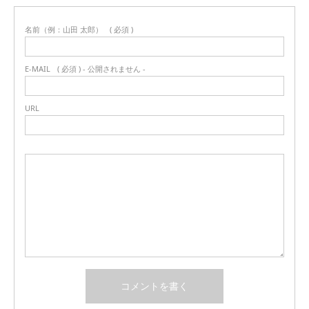
名前（例：山田 太郎）
( 必須 )
E-MAIL
( 必須 ) - 公開されません -
URL