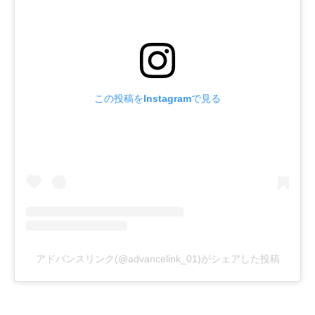
この投稿をInstagramで見る
アドバンスリンク(@advancelink_01)がシェアした投稿