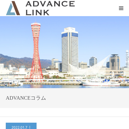
ホーム
会社概要
ネット保険
事業保険
防災グッズ販売
ADVANCEコラム
2022.01.7