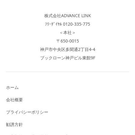
株式会社ADVANCE LINK
ﾌﾘｰﾀﾞｲﾔﾙ 0120-335-775
＜本社＞
〒650-0015
神戸市中央区多聞通2丁目4-4
ブックローン神戸ビル東館9F
ホーム
会社概要
プライバシーポリシー
勧誘方針