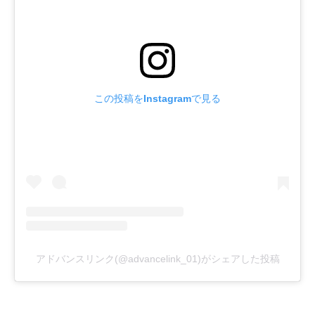
この投稿をInstagramで見る
アドバンスリンク(@advancelink_01)がシェアした投稿