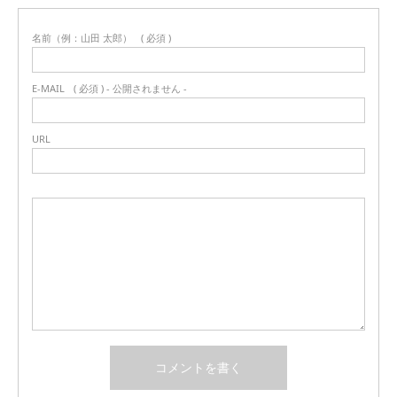
名前（例：山田 太郎）
( 必須 )
E-MAIL
( 必須 ) - 公開されません -
URL