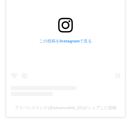
この投稿をInstagramで見る
アドバンスリンク(@advancelink_01)がシェアした投稿