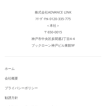
株式会社ADVANCE LINK
ﾌﾘｰﾀﾞｲﾔﾙ 0120-335-775
＜本社＞
〒650-0015
神戸市中央区多聞通2丁目4-4
ブックローン神戸ビル東館9F
ホーム
会社概要
プライバシーポリシー
勧誘方針