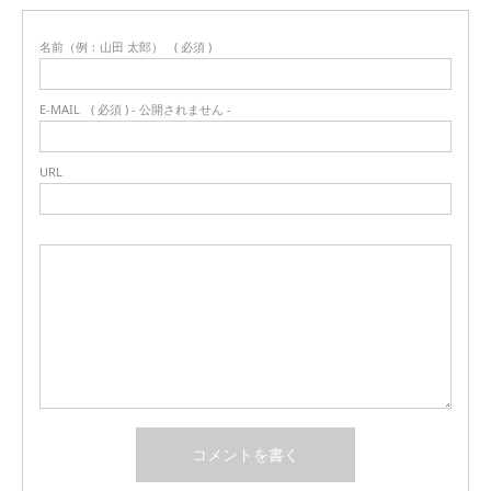
名前（例：山田 太郎）
( 必須 )
E-MAIL
( 必須 ) - 公開されません -
URL