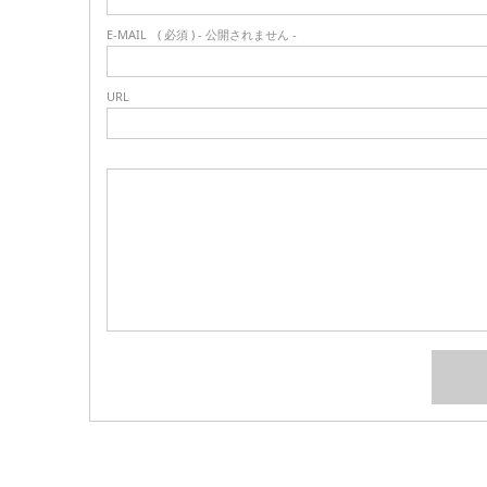
E-MAIL
( 必須 ) - 公開されません -
URL