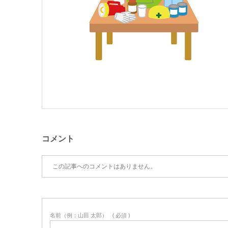
コメント
この記事へのコメントはありません。
名前（例：山田 太郎）
( 必須 )