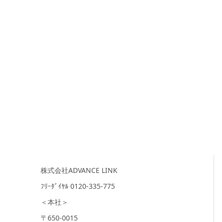
株式会社ADVANCE LINK
ﾌﾘｰﾀﾞｲﾔﾙ 0120-335-775
＜本社＞
〒650-0015