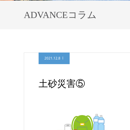
ADVANCEコラム
2021.12.8
土砂災害⑤