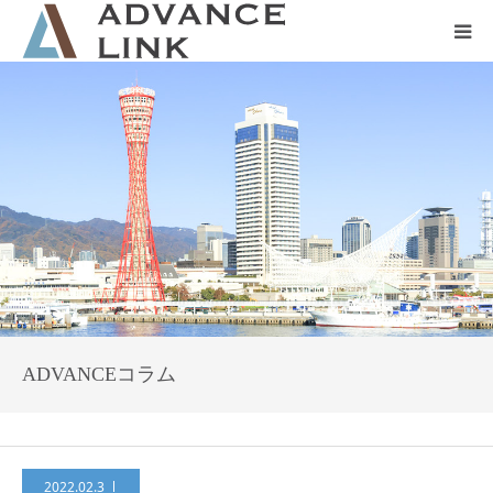
ホーム
会社概要
ネット保険
事業保険
防災グッズ販売
ADVANCEコラム
2022.02.3