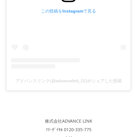
この投稿をInstagramで見る
アドバンスリンク(@advancelink_01)がシェアした投稿
株式会社ADVANCE LINK
ﾌﾘｰﾀﾞｲﾔﾙ 0120-335-775