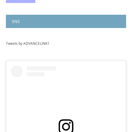
SNS
Tweets by ADVANCELINK1