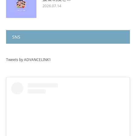
2026.07.14
SNS
Tweets by ADVANCELINK1