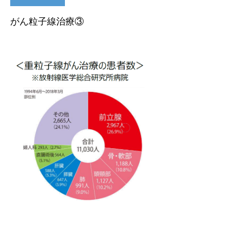
がん粒子線治療③