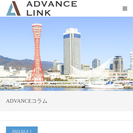
ホーム
会社概要
ネット保険
事業保険
防災グッズ販売
ADVANCEコラム
2022.02.3