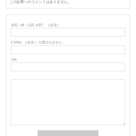
この記事へのコメントはありません。
名前（例：山田 太郎）
( 必須 )
E-MAIL
( 必須 ) - 公開されません -
URL