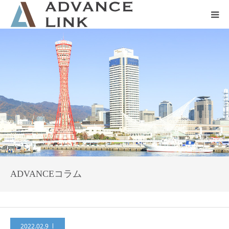
ホーム
会社概要
ネット保険
事業保険
防災グッズ販売
ADVANCEコラム
2022.02.9