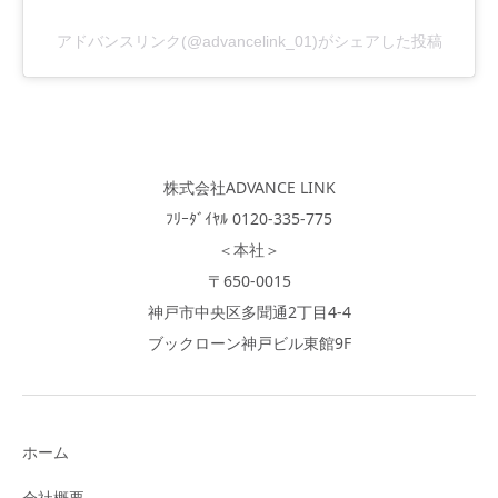
アドバンスリンク(@advancelink_01)がシェアした投稿
株式会社ADVANCE LINK
ﾌﾘｰﾀﾞｲﾔﾙ 0120-335-775
＜本社＞
〒650-0015
神戸市中央区多聞通2丁目4-4
ブックローン神戸ビル東館9F
ホーム
会社概要