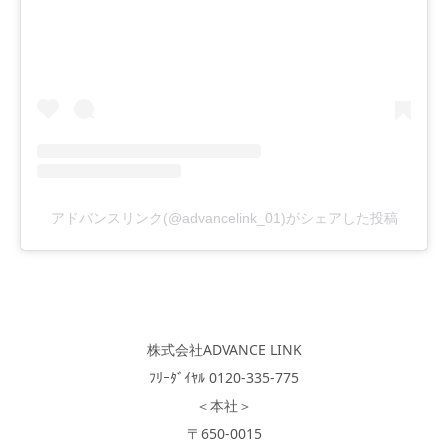
アドバンスリンク(@advancelink_01)がシェアした投稿
株式会社ADVANCE LINK
ﾌﾘｰﾀﾞｲﾔﾙ 0120-335-775
＜本社＞
〒650-0015