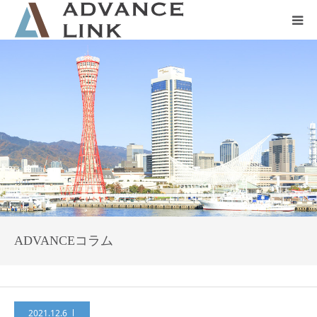
ホーム
会社概要
ネット保険
事業保険
防災グッズ販売
ADVANCEコラム
2021.12.6