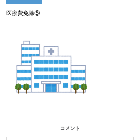
医療費免除⑤
コメント