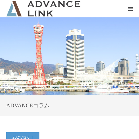
ホーム
会社概要
ネット保険
事業保険
防災グッズ販売
ADVANCEコラム
2021.12.6