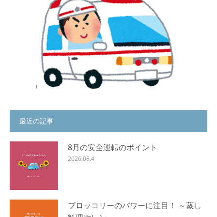
最近の記事
8月の安全運転のポイント
2026.08.4
ブロッコリーのパワーに注目！ ～蒸し