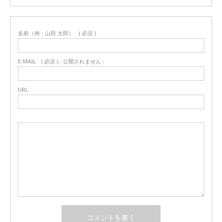
名前（例：山田 太郎）
( 必須 )
E-MAIL
( 必須 ) - 公開されません -
URL