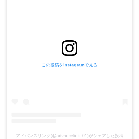
この投稿をInstagramで見る
アドバンスリンク(@advancelink_01)がシェアした投稿