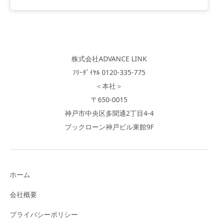
株式会社ADVANCE LINK
ﾌﾘｰﾀﾞｲﾔﾙ 0120-335-775
＜本社＞
〒650-0015
神戸市中央区多聞通2丁目4-4
ブックローン神戸ビル東館9F
ホーム
会社概要
プライバシーポリシー