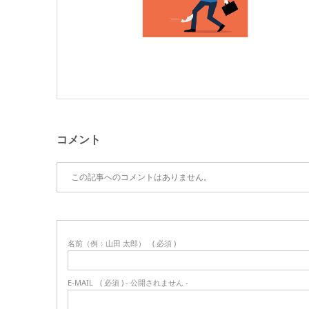
コメント
この記事へのコメントはありません。
名前（例：山田 太郎）
( 必須 )
E-MAIL
( 必須 ) - 公開されません -