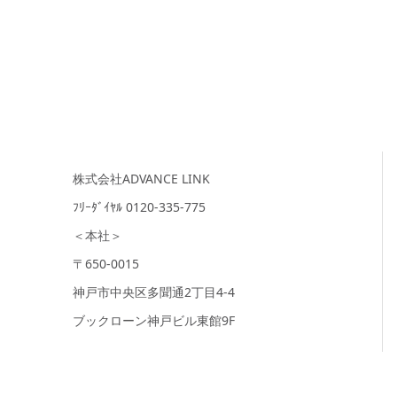
株式会社ADVANCE LINK
ﾌﾘｰﾀﾞｲﾔﾙ 0120-335-775
＜本社＞
〒650-0015
神戸市中央区多聞通2丁目4-4
ブックローン神戸ビル東館9F