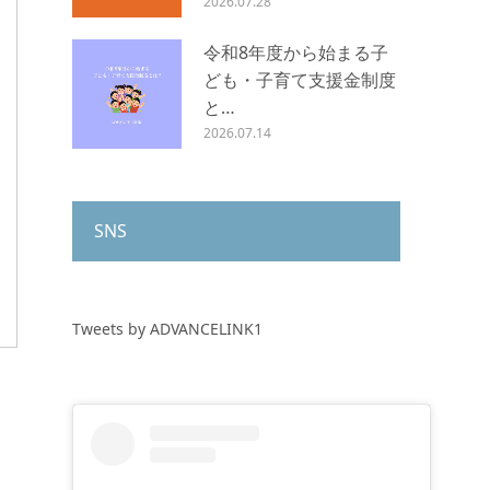
2026.07.28
令和8年度から始まる子
ども・子育て支援金制度
と…
2026.07.14
SNS
Tweets by ADVANCELINK1