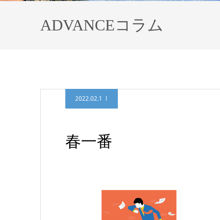
ADVANCEコラム
2022.02.1
春一番