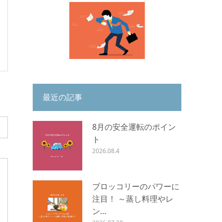
最近の記事
8月の安全運転のポイン
ト
2026.08.4
ブロッコリーのパワーに
注目！ ～蒸し料理やレ
ン…