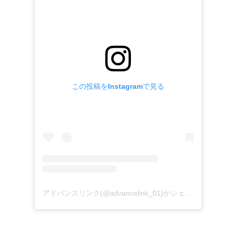
この投稿をInstagramで見る
アドバンスリンク(@advancelink_01)がシェアした投稿