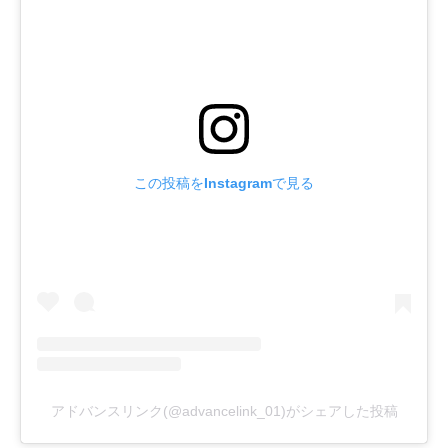
この投稿をInstagramで見る
アドバンスリンク(@advancelink_01)がシェアした投稿