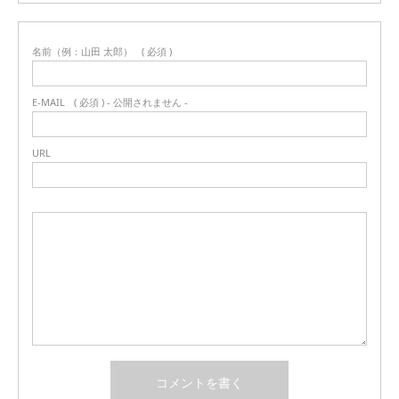
名前（例：山田 太郎）
( 必須 )
E-MAIL
( 必須 ) - 公開されません -
URL