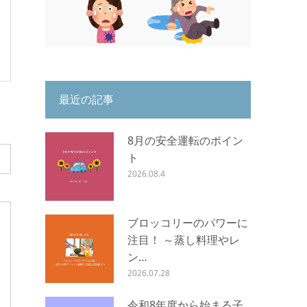
最近の記事
8月の安全運転のポイン
ト
2026.08.4
ブロッコリーのパワーに
注目！ ～蒸し料理やレ
ン…
2026.07.28
令和8年度から始まる子