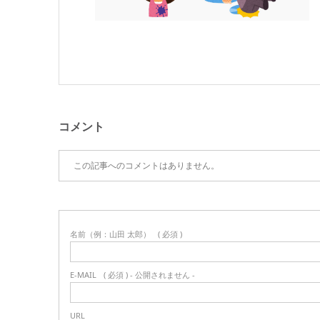
コメント
この記事へのコメントはありません。
名前（例：山田 太郎）
( 必須 )
E-MAIL
( 必須 ) - 公開されません -
URL