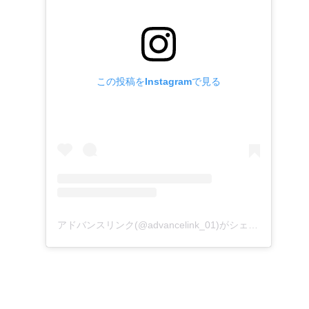
この投稿をInstagramで見る
アドバンスリンク(@advancelink_01)がシェアした投稿