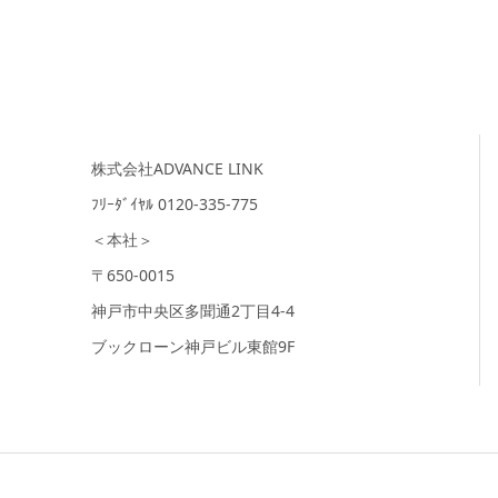
株式会社ADVANCE LINK
ﾌﾘｰﾀﾞｲﾔﾙ 0120-335-775
＜本社＞
〒650-0015
神戸市中央区多聞通2丁目4-4
ブックローン神戸ビル東館9F