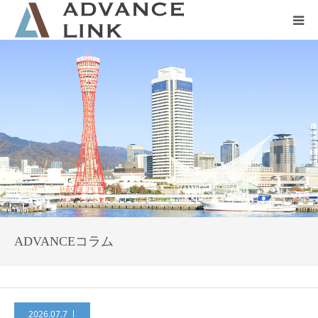
ホーム
会社概要
ネット保険
事業保険
防災グッズ販売
ADVANCEコラム
2026.07.7