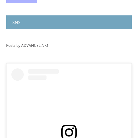
SNS
Posts by ADVANCELINK1