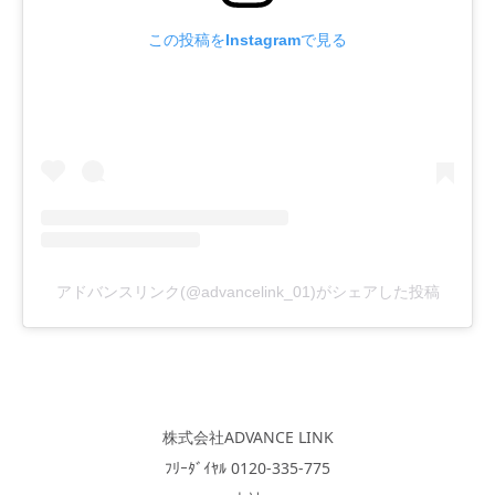
この投稿をInstagramで見る
アドバンスリンク(@advancelink_01)がシェアした投稿
株式会社ADVANCE LINK
ﾌﾘｰﾀﾞｲﾔﾙ 0120-335-775