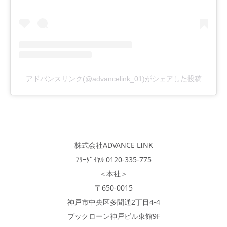
アドバンスリンク(@advancelink_01)がシェアした投稿
株式会社ADVANCE LINK
ﾌﾘｰﾀﾞｲﾔﾙ 0120-335-775
＜本社＞
〒650-0015
神戸市中央区多聞通2丁目4-4
ブックローン神戸ビル東館9F