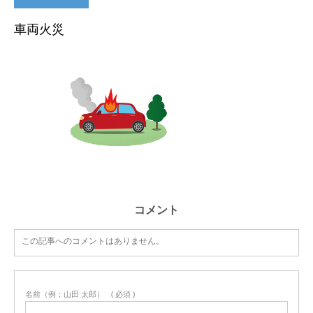
車両火災
コメント
この記事へのコメントはありません。
名前（例：山田 太郎）
( 必須 )