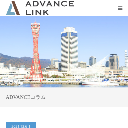
ホーム
会社概要
ネット保険
事業保険
防災グッズ販売
ADVANCEコラム
2021.12.6