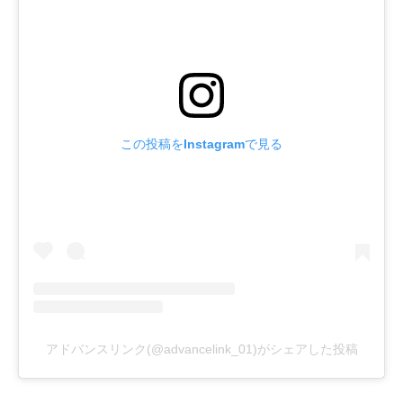
この投稿をInstagramで見る
アドバンスリンク(@advancelink_01)がシェアした投稿