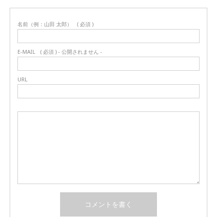
名前（例：山田 太郎）
( 必須 )
E-MAIL
( 必須 ) - 公開されません -
URL