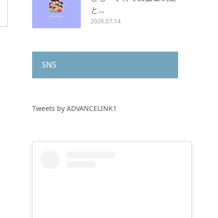
と…
2026.07.14
SNS
Tweets by ADVANCELINK1