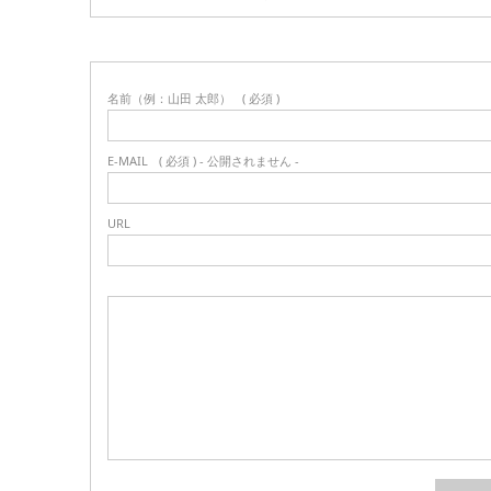
名前（例：山田 太郎）
( 必須 )
E-MAIL
( 必須 ) - 公開されません -
URL