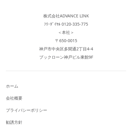
株式会社ADVANCE LINK
ﾌﾘｰﾀﾞｲﾔﾙ 0120-335-775
＜本社＞
〒650-0015
神戸市中央区多聞通2丁目4-4
ブックローン神戸ビル東館9F
ホーム
会社概要
プライバシーポリシー
勧誘方針