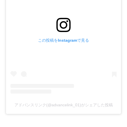
この投稿をInstagramで見る
アドバンスリンク(@advancelink_01)がシェアした投稿