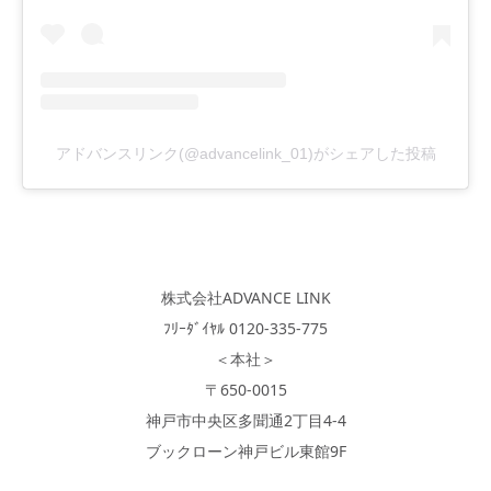
アドバンスリンク(@advancelink_01)がシェアした投稿
株式会社ADVANCE LINK
ﾌﾘｰﾀﾞｲﾔﾙ 0120-335-775
＜本社＞
〒650-0015
神戸市中央区多聞通2丁目4-4
ブックローン神戸ビル東館9F