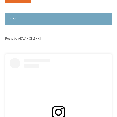
SNS
Posts by ADVANCELINK1