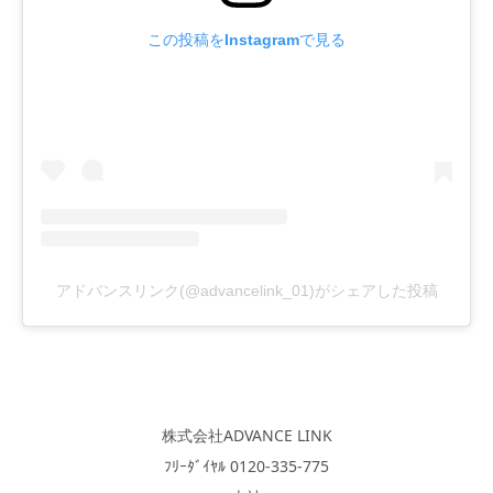
この投稿をInstagramで見る
アドバンスリンク(@advancelink_01)がシェアした投稿
株式会社ADVANCE LINK
ﾌﾘｰﾀﾞｲﾔﾙ 0120-335-775