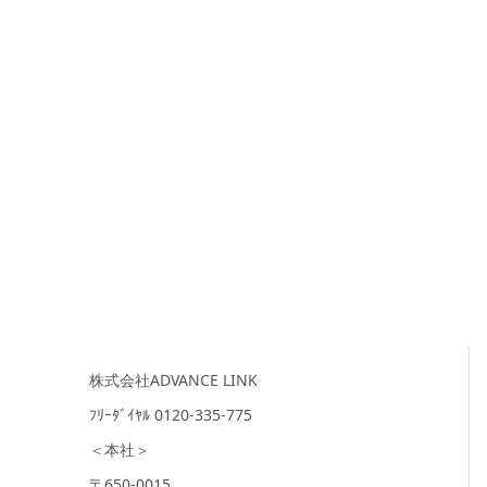
株式会社ADVANCE LINK
ﾌﾘｰﾀﾞｲﾔﾙ 0120-335-775
＜本社＞
〒650-0015