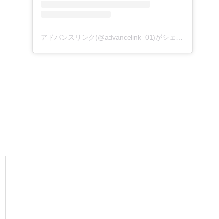
アドバンスリンク(@advancelink_01)がシェアした投稿