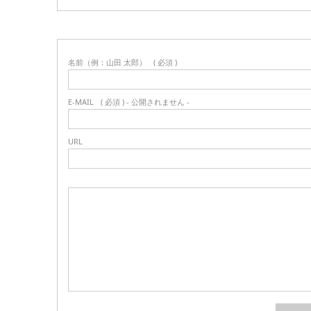
名前（例：山田 太郎）
( 必須 )
E-MAIL
( 必須 ) - 公開されません -
URL