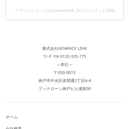
アドバンスリンク(@advancelink_01)がシェアした投稿
株式会社ADVANCE LINK
ﾌﾘｰﾀﾞｲﾔﾙ 0120-335-775
＜本社＞
〒650-0015
神戸市中央区多聞通2丁目4-4
ブックローン神戸ビル東館9F
ホーム
会社概要