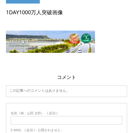
1DAY1000万人突破画像
コメント
この記事へのコメントはありません。
名前（例：山田 太郎）
( 必須 )
E-MAIL
( 必須 ) - 公開されません -