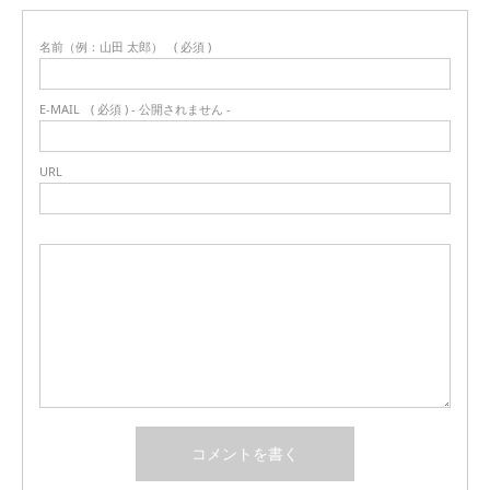
名前（例：山田 太郎）
( 必須 )
E-MAIL
( 必須 ) - 公開されません -
URL