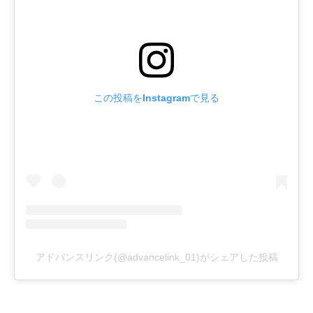
この投稿をInstagramで見る
アドバンスリンク(@advancelink_01)がシェアした投稿