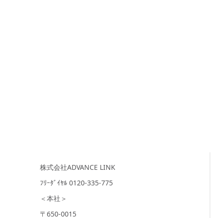
株式会社ADVANCE LINK
ﾌﾘｰﾀﾞｲﾔﾙ 0120-335-775
＜本社＞
〒650-0015