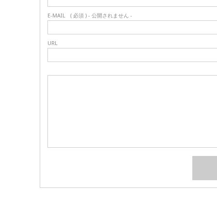
E-MAIL
( 必須 ) - 公開されません -
URL