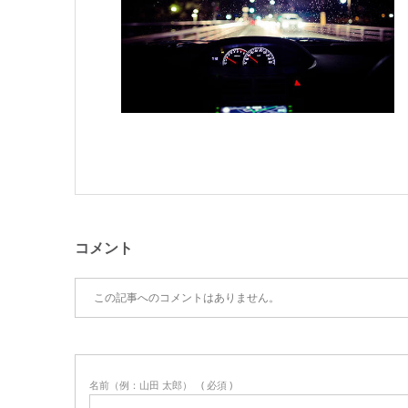
コメント
この記事へのコメントはありません。
名前（例：山田 太郎）
( 必須 )