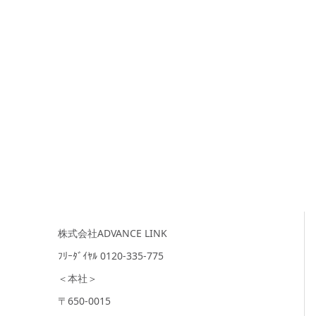
株式会社ADVANCE LINK
ﾌﾘｰﾀﾞｲﾔﾙ 0120-335-775
＜本社＞
〒650-0015