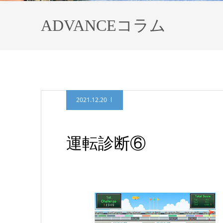
ADVANCEコラム
2021.12.20
運転診断⑥