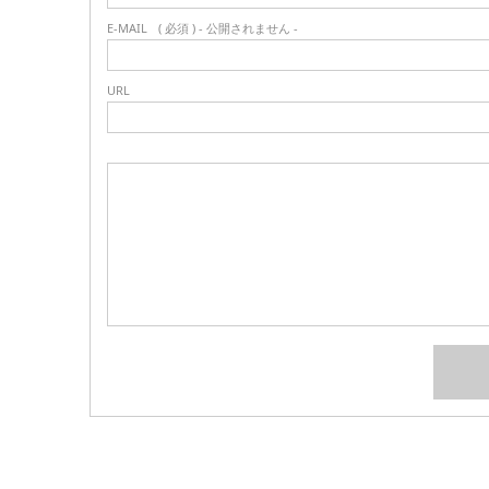
E-MAIL
( 必須 ) - 公開されません -
URL