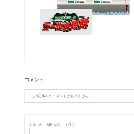
コメント
この記事へのコメントはありません。
名前（例：山田 太郎）
( 必須 )