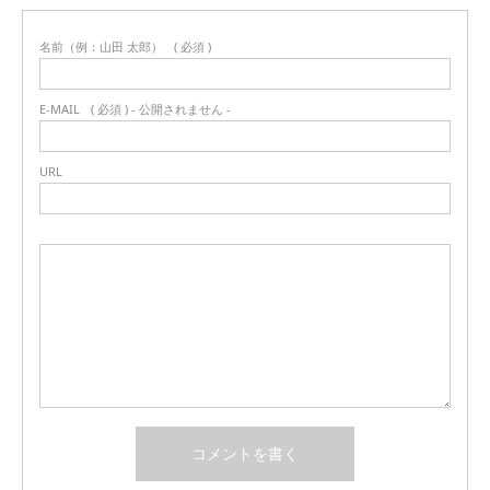
名前（例：山田 太郎）
( 必須 )
E-MAIL
( 必須 ) - 公開されません -
URL