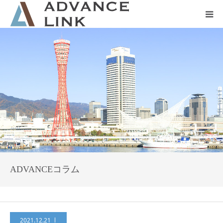
ホーム
会社概要
ネット保険
事業保険
防災グッズ販売
ADVANCEコラム
2021.12.21