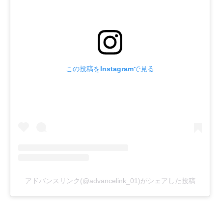
この投稿をInstagramで見る
アドバンスリンク(@advancelink_01)がシェアした投稿