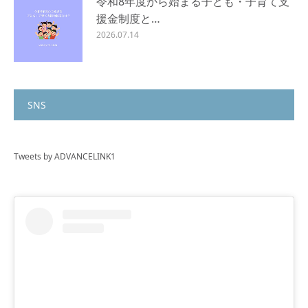
令和8年度から始まる子ども・子育て支
援金制度と…
2026.07.14
SNS
Tweets by ADVANCELINK1