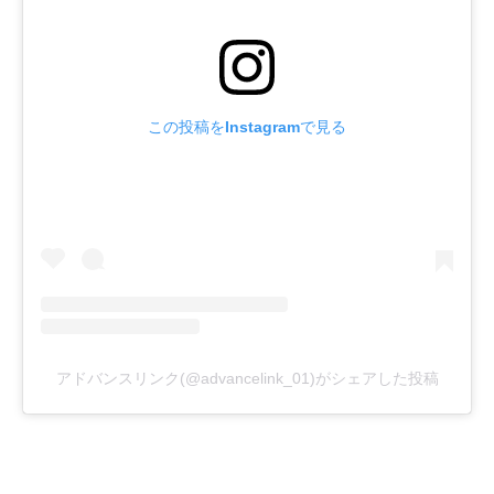
この投稿をInstagramで見る
アドバンスリンク(@advancelink_01)がシェアした投稿