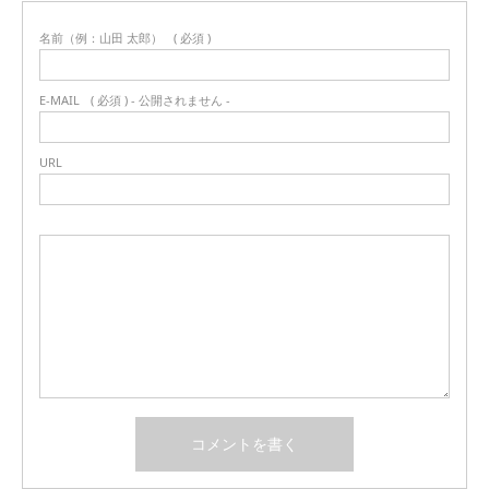
名前（例：山田 太郎）
( 必須 )
E-MAIL
( 必須 ) - 公開されません -
URL