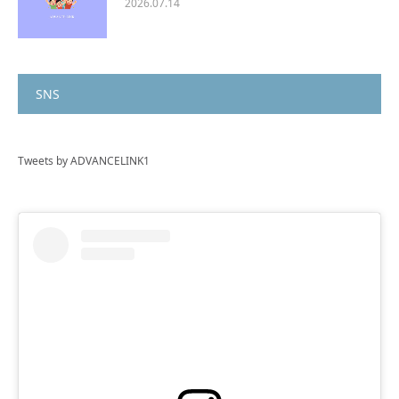
2026.07.14
SNS
Tweets by ADVANCELINK1