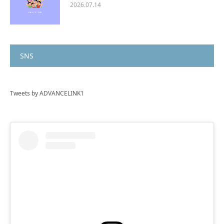
2026.07.14
SNS
Tweets by ADVANCELINK1