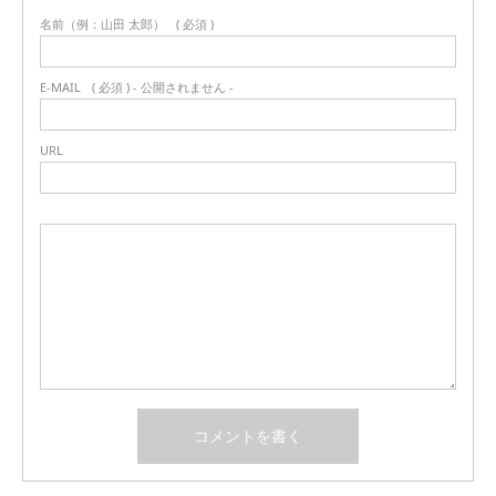
名前（例：山田 太郎）
( 必須 )
E-MAIL
( 必須 ) - 公開されません -
URL