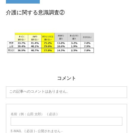
介護に関する意識調査②
コメント
この記事へのコメントはありません。
名前（例：山田 太郎）
( 必須 )
E-MAIL
( 必須 ) - 公開されません -