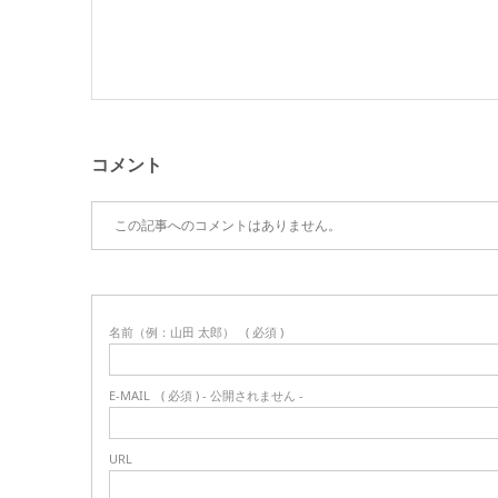
コメント
この記事へのコメントはありません。
名前（例：山田 太郎）
( 必須 )
E-MAIL
( 必須 ) - 公開されません -
URL