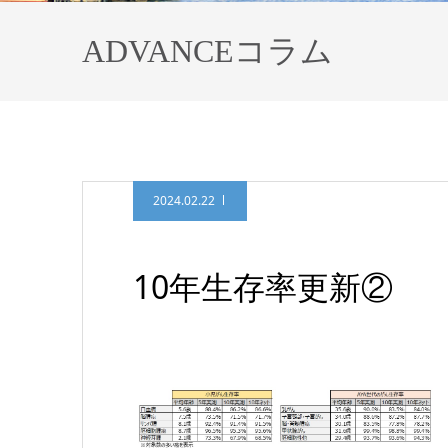
ADVANCEコラム
2024.02.22
10年生存率更新②