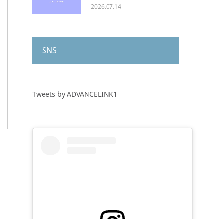
2026.07.14
SNS
Tweets by ADVANCELINK1