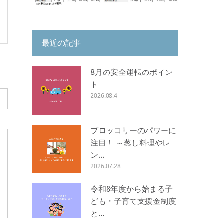
最近の記事
8月の安全運転のポイン
ト
2026.08.4
ブロッコリーのパワーに
注目！ ～蒸し料理やレ
ン…
2026.07.28
令和8年度から始まる子
ども・子育て支援金制度
と…