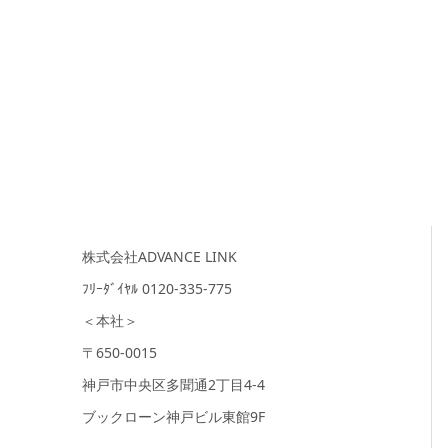
株式会社ADVANCE LINK
ﾌﾘｰﾀﾞｲﾔﾙ 0120-335-775
＜本社＞
〒650-0015
神戸市中央区多聞通2丁目4-4
ブックローン神戸ビル東館9F