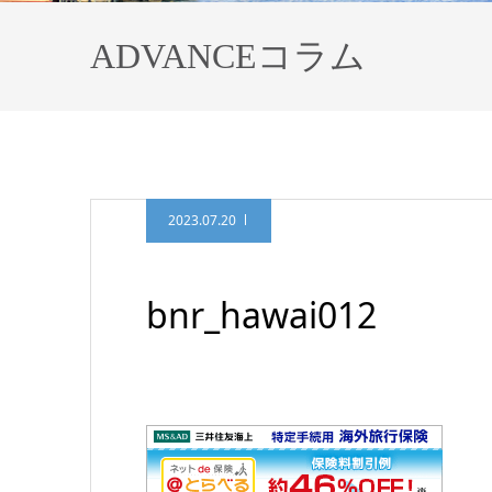
ADVANCEコラム
2023.07.20
bnr_hawai012