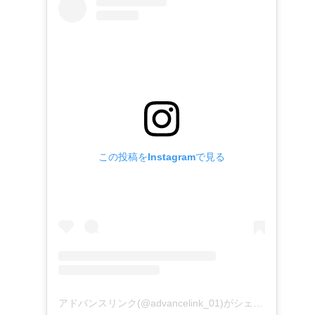
この投稿をInstagramで見る
アドバンスリンク(@advancelink_01)がシェアした投稿