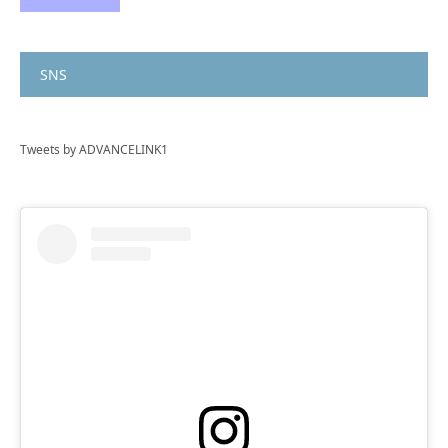
SNS
Tweets by ADVANCELINK1