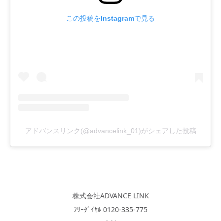
この投稿をInstagramで見る
アドバンスリンク(@advancelink_01)がシェアした投稿
株式会社ADVANCE LINK
ﾌﾘｰﾀﾞｲﾔﾙ 0120-335-775